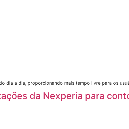
o dia a dia, proporcionando mais tempo livre para os usuá
rtações da Nexperia para cont