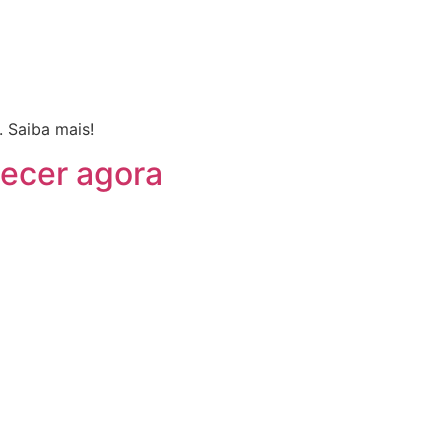
 Saiba mais!
hecer agora