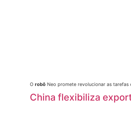
O
robô
Neo promete revolucionar as tarefas d
China flexibiliza expo