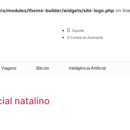
ro/modules/theme-builder/widgets/site-logo.php
on line
Suporte
Central do Assinante
Viagens
Bitcoin
Inteligência Artificial
al natalino