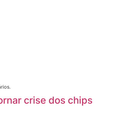
rios.
ornar crise dos chips