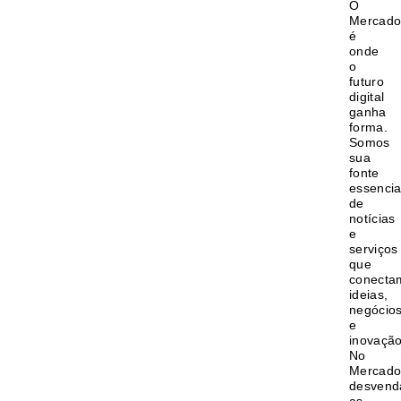
O
Mercado
é
onde
o
futuro
digital
ganha
forma.
Somos
sua
fonte
essencia
de
notícias
e
serviços
que
conecta
ideias,
negócio
e
inovação
No
Mercado
desven