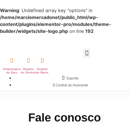
Warning
: Undefined array key "options" in
/home/marciomercadonet/public_html/wp-
content/plugins/elementor-pro/modules/theme-
builder/widgets/site-logo.php
on line
192
Hospedagem
Registro
Registro
de Sites
de Domínio
de Marca
Suporte
Central do Assinante
Fale conosco