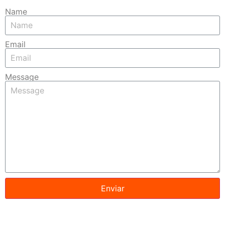
Name
Email
Message
Enviar