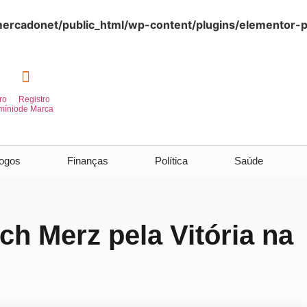
rcadonet/public_html/wp-content/plugins/elementor-p
ro
Registro
mínio
de Marca
ogos
Finanças
Política
Saúde
ch Merz pela Vitória na