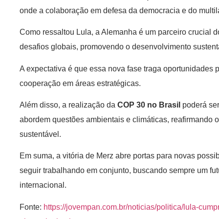
onde a colaboração em defesa da democracia e do multilat
Como ressaltou Lula, a Alemanha é um parceiro crucial do 
desafios globais, promovendo o desenvolvimento sustentá
A expectativa é que essa nova fase traga oportunidades p
cooperação em áreas estratégicas.
Além disso, a realização da
COP 30 no Brasil
poderá ser
abordem questões ambientais e climáticas, reafirmando 
sustentável.
Em suma, a vitória de Merz abre portas para novas possib
seguir trabalhando em conjunto, buscando sempre um fut
internacional.
Fonte:
https://jovempan.com.br/noticias/politica/lula-cump