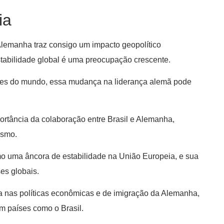
ia
 Alemanha traz consigo um impacto geopolítico
tabilidade global é uma preocupação crescente.
tes do mundo, essa mudança na liderança alemã pode
ortância da colaboração entre Brasil e Alemanha,
ismo.
mo uma âncora de estabilidade na União Europeia, e sua
es globais.
a nas políticas econômicas e de imigração da Alemanha,
om países como o Brasil.