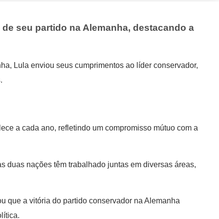
a de seu partido na Alemanha, destacando a
ha, Lula enviou seus cumprimentos ao líder conservador,
.
talece a cada ano, refletindo um compromisso mútuo com a
s duas nações têm trabalhado juntas em diversas áreas,
zou que a vitória do partido conservador na Alemanha
ítica.