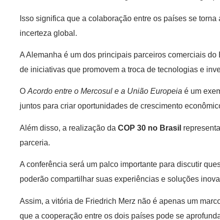
Isso significa que a colaboração entre os países se torn
incerteza global.
A Alemanha é um dos principais parceiros comerciais do 
de iniciativas que promovem a troca de tecnologias e inv
O
Acordo entre o Mercosul e a União Europeia
é um exemp
juntos para criar oportunidades de crescimento econômic
Além disso, a realização da
COP 30 no Brasil
representa
parceria.
A conferência será um palco importante para discutir que
poderão compartilhar suas experiências e soluções inova
Assim, a vitória de Friedrich Merz não é apenas um marc
que a cooperação entre os dois países pode se aprofunda