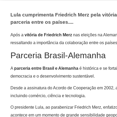
Lula cumprimenta Friedrich Merz pela vitóri
parceria entre os países....
Após a
vitória de Friedrich Merz
nas eleições na Aleman
ressaltando a importância da colaboração entre os países
Parceria Brasil-Alemanha
A
parceria entre Brasil e Alemanha
é histórica e se for
democracia e o desenvolvimento sustentável.
Desde a assinatura do Acordo de Cooperação em 2002, a
incluindo comércio, ciência e tecnologia.
O presidente Lula, ao parabenizar Friedrich Merz, enfati
acontece em um momento de grande sensibilidade geopol