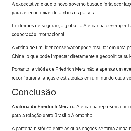
A expectativa é que o novo governo busque fortalecer laç
para as economias de ambos os países.
Em termos de segurança global, a Alemanha desempenha 
cooperação internacional.
A vitória de um líder conservador pode resultar em uma 
China, o que pode impactar diretamente a geopolítica sul
Portanto, a vitória de Friedrich Merz não é apenas um ev
reconfigurar alianças e estratégias em um mundo cada v
Conclusão
A
vitória de Friedrich Merz
na Alemanha representa um m
para a relação entre Brasil e Alemanha.
A parceria histórica entre as duas nações se torna ainda 