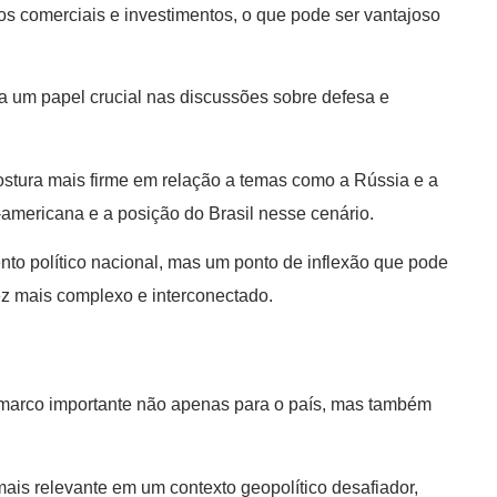
os comerciais e investimentos, o que pode ser vantajoso
um papel crucial nas discussões sobre defesa e
postura mais firme em relação a temas como a Rússia e a
-americana e a posição do Brasil nesse cenário.
ento político nacional, mas um ponto de inflexão que pode
ez mais complexo e interconectado.
arco importante não apenas para o país, mas também
mais relevante em um contexto geopolítico desafiador,