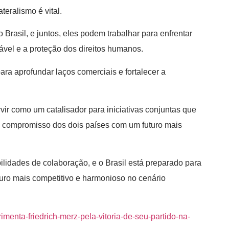
eralismo é vital.
Brasil, e juntos, eles podem trabalhar para enfrentar
vel e a proteção dos direitos humanos.
ara aprofundar laços comerciais e fortalecer a
vir como um catalisador para iniciativas conjuntas que
o compromisso dos dois países com um futuro mais
ilidades de colaboração, e o Brasil está preparado para
uro mais competitivo e harmonioso no cenário
rimenta-friedrich-merz-pela-vitoria-de-seu-partido-na-