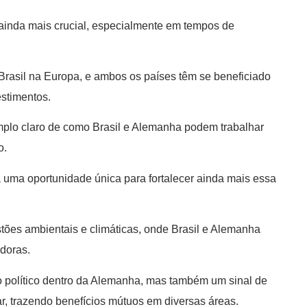
a ainda mais crucial, especialmente em tempos de
Brasil na Europa, e ambos os países têm se beneficiado
estimentos.
lo claro de como Brasil e Alemanha podem trabalhar
o.
 uma oportunidade única para fortalecer ainda mais essa
stões ambientais e climáticas, onde Brasil e Alemanha
doras.
o político dentro da Alemanha, mas também um sinal de
r, trazendo benefícios mútuos em diversas áreas.