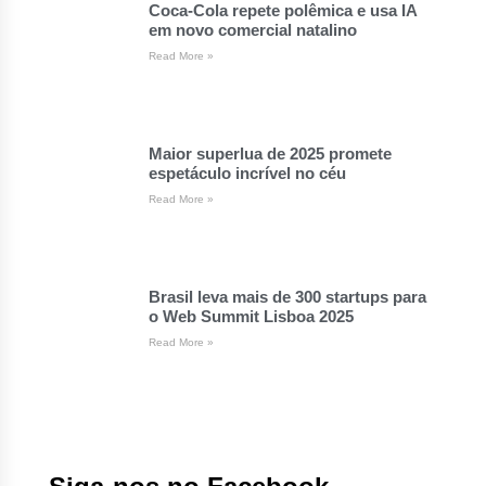
Coca-Cola repete polêmica e usa IA
em novo comercial natalino
Read More »
Maior superlua de 2025 promete
espetáculo incrível no céu
Read More »
Brasil leva mais de 300 startups para
o Web Summit Lisboa 2025
Read More »